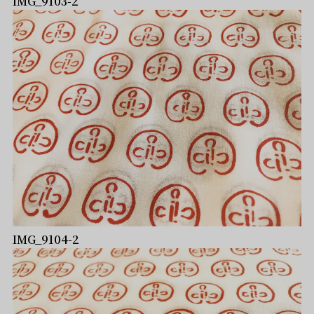
IMG_9103-2
IMG_9104-2