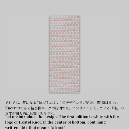
それでは、気になる “結び手ぬぐい” のデザインをご紹介。第1弾はHostel
Knotロゴである結び目マークの総柄です。ワンポイント入っている「結」の
文字が個人的にお気に入りです。
Let me introduce the design. The first edition is white with the
logo of Hostel Knot. In the center of bottom, I put hand
written「結」that means “a knot”.