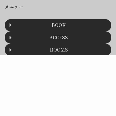
メニュー
BOOK
ACCESS
ROOMS
FAQ
メニュー
予約する
館内・お部屋
目次
トップへ
CONTACT
©
Hostel Knot.