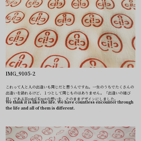
IMG_9105-2
これって人と人の出逢いも同じだと思うんですね。一生のうちでたくさんの
出逢いを訪れるけど、１つとして同じものはありません。「出逢いの結び
目」であるHostel Knotの想いを、そのままデザインにしました。
We think it is like the life. We have countless encounter through
the life and all of them is different.