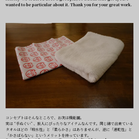
wanted to be particular about it. Thank you for your great work.
コンセプトはそんなところで、お次は機能面。
実は “手ぬぐい” 、旅人にぴったりなアイテムなんです。同じ綿で出来ている
タオルほどの「吸水性」と「柔らかさ」はありませんが、逆に「速乾性」と
「かさばらない」というメリットを持っています。