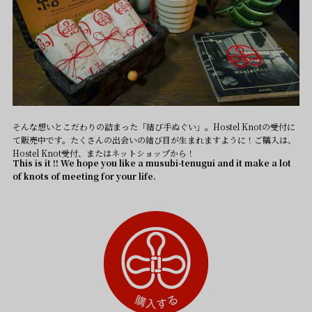
そんな想いとこだわりの詰まった「結び手ぬぐい」。Hostel Knotの受付に
て販売中です。たくさんの出会いの結び目が生まれますように！ご購入は、
Hostel Knot受付、またはネットショップから！
This is it !! We hope you like a musubi-tenugui and it make a lot
of knots of meeting for your life.