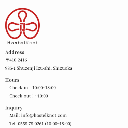
Address
〒410-2416
985-1 Shuzenji Izu-shi, Shizuoka
Hours
Check-in：10:00~18:00
Check-out：~10:00
Inquiry
Mail:
info@hostelknot.com
Tel:
0558-78-0261
(10:00~18:00)