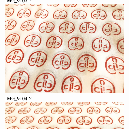
IMG_9103-2
IMG_9104-2