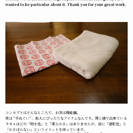
wanted to be particular about it. Thank you for your great work.
コンセプトはそんなところで、お次は機能面。
実は “手ぬぐい” 、旅人にぴったりなアイテムなんです。同じ綿で出来ている
タオルほどの「吸水性」と「柔らかさ」はありませんが、逆に「速乾性」と
「かさばらない」というメリットを持っています。