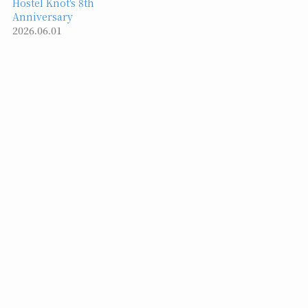
Hostel Knot's 8th
Anniversary
2026.06.01