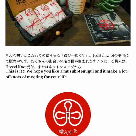
そんな想いとこだわりの詰まった「結び手ぬぐい」。Hostel Knotの受付に
て販売中です。たくさんの出会いの結び目が生まれますように！ご購入は、
Hostel Knot受付、またはネットショップから！
This is it !! We hope you like a musubi-tenugui and it make a lot
of knots of meeting for your life.