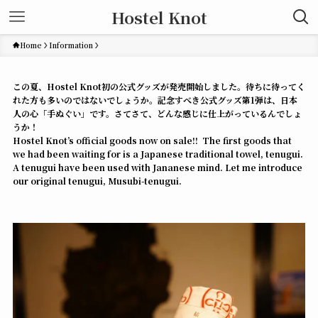
Hostel Knot
Home
Information
この夏、Hostel Knot初の公式グッズが発売開始しました。待ちに待ってく
れた方も多いのではないでしょうか。記念すべき公式グッズ第1弾は、日本
人の心「手ぬぐい」です。さてさて、どんな感じに仕上がっているんでしょ
うか！
Hostel Knot’s official goods now on sale!! The first goods that
we had been waiting for is a Japanese traditional towel, tenugui.
A tenugui have been used with Jananese mind. Let me introduce
our original tenugui, Musubi-tenugui.