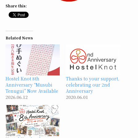
Share this:
Related News
Hostel Knot 8th
Thanks to your support,
Anniversary “Musubi
celebrating our 2nd
Tenugui” Now Available
Anniversary
2026.06.12
2020.06.01