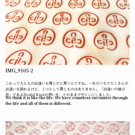
IMG_9105-2
これって人と人の出逢いも同じだと思うんですね。一生のうちでたくさんの
出逢いを訪れるけど、１つとして同じものはありません。「出逢いの結び
目」であるHostel Knotの想いを、そのままデザインにしました。
We think it is like the life. We have countless encounter through
the life and all of them is different.