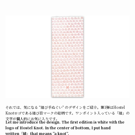
それでは、気になる “結び手ぬぐい” のデザインをご紹介。第1弾はHostel
Knotロゴである結び目マークの総柄です。ワンポイント入っている「結」の
文字が個人的にお気に入りです。
Let me introduce the design. The first edition is white with the
logo of Hostel Knot. In the center of bottom, I put hand
written「結」that means “a knot”.