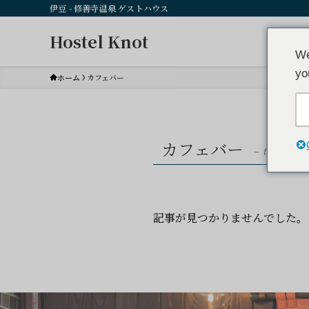
伊豆 - 修善寺温泉 ゲストハウス
Hostel Knot
We
yo
ホーム
カフェバー
カフェバー
– tag –
記事が見つかりませんでした。