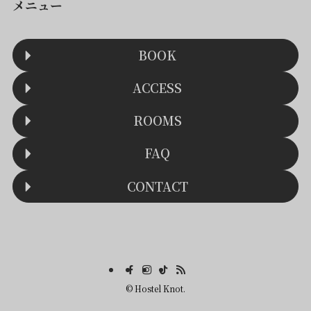
メニュー
BOOK
ACCESS
ROOMS
FAQ
CONTACT
©
Hostel Knot.