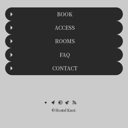
BOOK
ACCESS
ROOMS
FAQ
CONTACT
©
Hostel Knot.