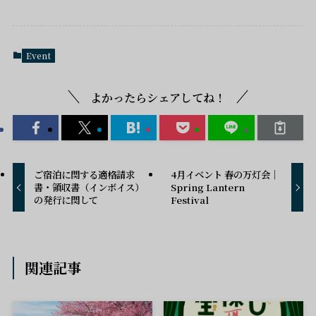
Event
よかったらシェアしてね！
ご宿泊に関する適格請求
4月イベント 春の万灯会｜
書・領収書（インボイス）
Spring Lantern
の発行に関して
Festival
関連記事