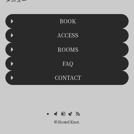
BOOK
ACCESS
ROOMS
FAQ
CONTACT
©
Hostel Knot.