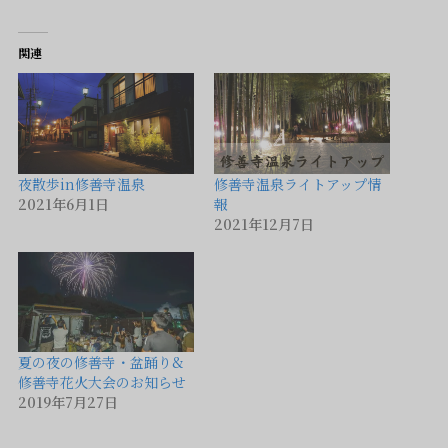
関連
夜散歩in修善寺温泉
修善寺温泉ライトアップ情
2021年6月1日
報
2021年12月7日
夏の夜の修善寺・盆踊り&
修善寺花火大会のお知らせ
2019年7月27日