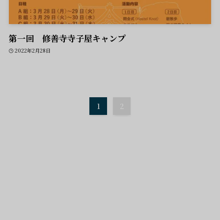
第一回 修善寺寺子屋キャンプ
2022年2月28日
1
2