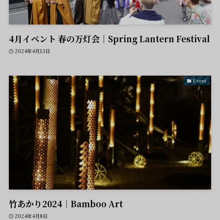
4月イベント 春の万灯会｜Spring Lantern Festival
2024年4月13日
Event
竹あかり2024｜Bamboo Art
2024年4月8日