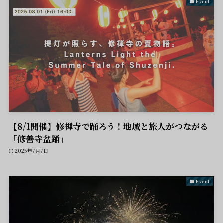
Event
【8/1開催】修禅寺で踊ろう！地域と旅人がつながる
「修善寺盆踊」
2025年7月7日
Event