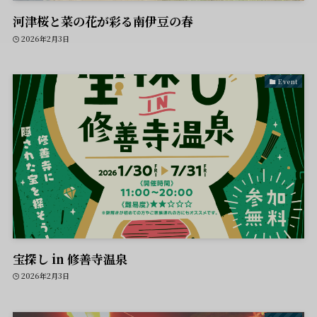
河津桜と菜の花が彩る南伊豆の春
2026年2月3日
Event
宝探し in 修善寺温泉
2026年2月3日