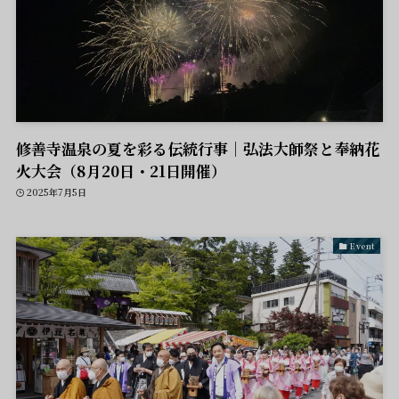
修善寺温泉の夏を彩る伝統行事｜弘法大師祭と奉納花
火大会（8月20日・21日開催）
2025年7月5日
Event