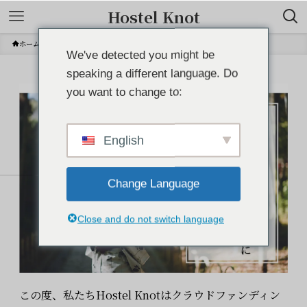
Hostel Knot
ホーム
Information
We've detected you might be
speaking a different language. Do
you want to change to:
English
Change Language
Close and do not switch language
この度、私たちHostel Knotはクラウドファンディン