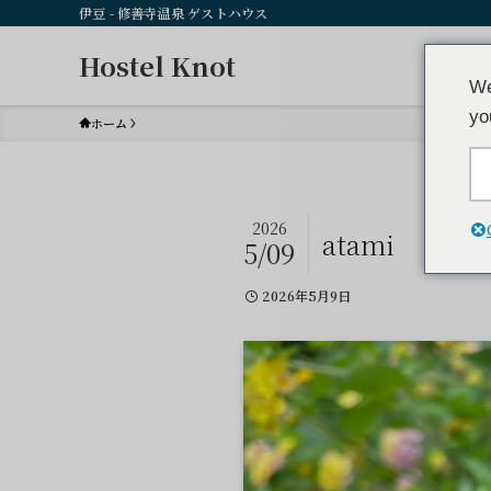
伊豆 - 修善寺温泉 ゲストハウス
Hostel Knot
We
yo
ホーム
2026
atami
5/09
2026年5月9日