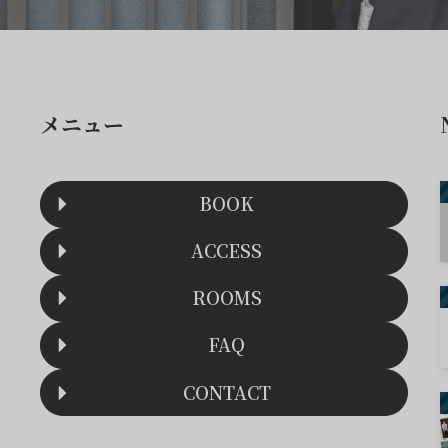
メニュー
BOOK
ACCESS
ROOMS
FAQ
CONTACT