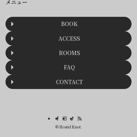
メニュー
BOOK
ACCESS
ROOMS
FAQ
CONTACT
©
Hostel Knot.