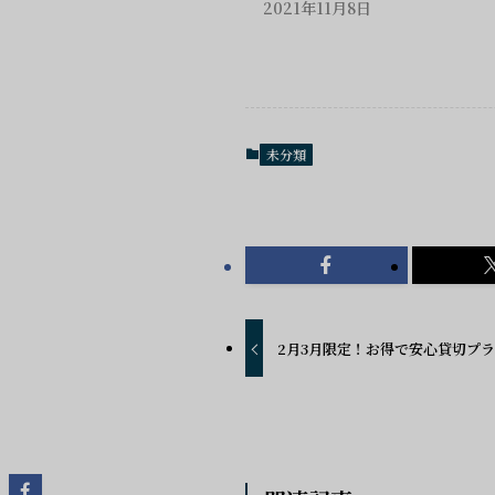
2021年11月8日
未分類
2月3月限定！お得で安心貸切プ