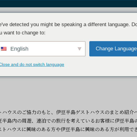
Book
TOP
Facility
Acces
've detected you might be speaking a different language. D
u want to change to:
English
Change Language
Close and do not switch language
で伊豆半島一周
トハウスのご協力のもと、伊豆半島ゲストハウスのまとめ紹介
豆半島内の周遊、連泊での旅行を考えているお客様に伊豆半島
ストハウスに興味のある方や伊豆半島に興味のある方が利用で