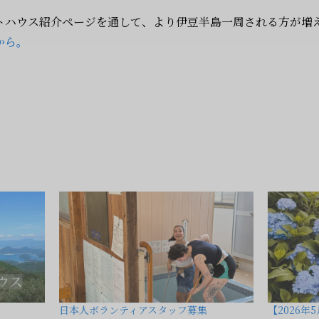
トハウス紹介ページを通して、より伊豆半島一周される方が増
から。
日本人ボランティアスタッフ募集
【2026