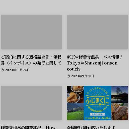
ご宿泊に関する適格請求書・領収
東京⇔修善寺温泉 バス情報 /
書（インボイス）の発行に関して
Tokyo⇔Shuzenji onsen
couch
2023年10月24日
2023年9月20日
修善寺梅林の開花状況 – How
全国旅行割対応いたします