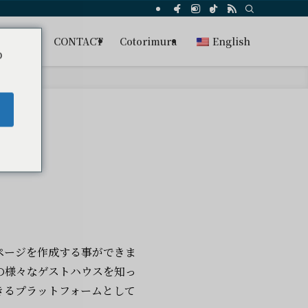
s
FAQ
CONTACT
Cotorimura
English
o
ページを作成する事ができま
の様々なゲストハウスを知っ
きるプラットフォームとして