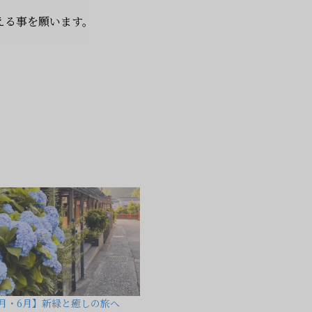
える事を願います。
年5月・6月】新緑と癒しの旅へ