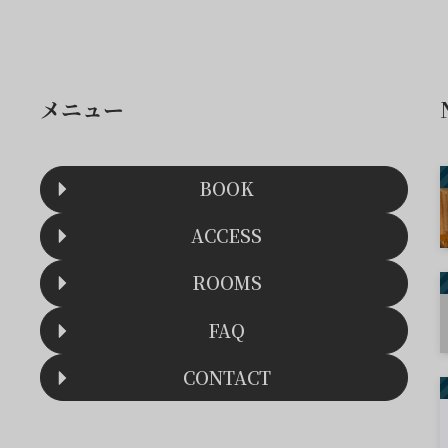
メニュー
BOOK
ACCESS
ROOMS
FAQ
CONTACT