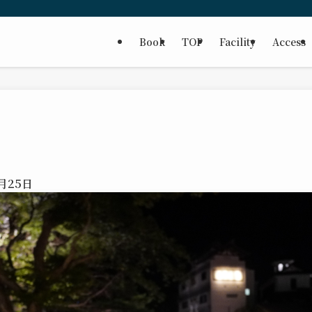
Book
TOP
Facility
Access
3月25日