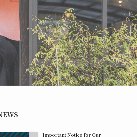
NEWS
Important Notice for Our
Information