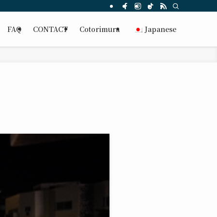
FAQ
CONTACT
Cotorimura
Japanese