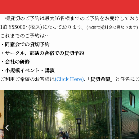
一棟貸切のご予約は最大16名様までのご予約をお受けしてお
1泊 ¥55000~(税込)になっております。
(※繁忙期料金は異なります)
これまでのご予約は…
・同窓会での貸切予約
・サークル、部活の合宿での貸切予約
・会社の研修
・小規模イベント・講演
ご利用ご希望のお客様は
(Click Here)
.
「貸切希望」
と件名に