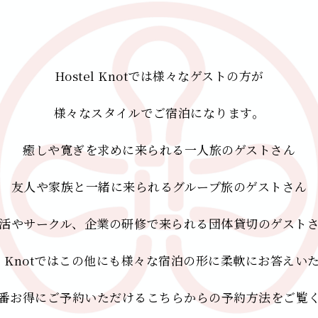
Hostel Knotでは様々なゲストの方が
様々なスタイルでご宿泊になります。
癒しや寛ぎを求めに来られる一人旅のゲストさん
友人や家族と一緒に来られるグループ旅のゲストさん
活やサークル、企業の研修で来られる団体貸切のゲスト
tel Knotではこの他にも様々な宿泊の形に柔軟にお答えい
番お得にご予約いただけるこちらからの予約方法をご覧