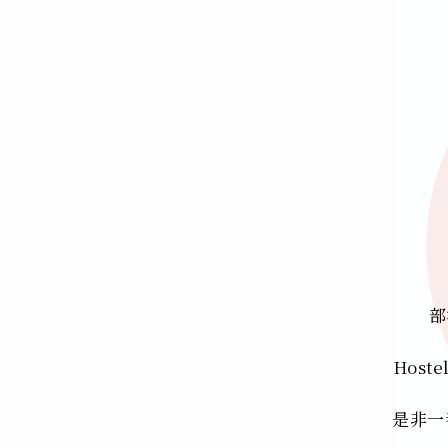
部
Hos
是非一