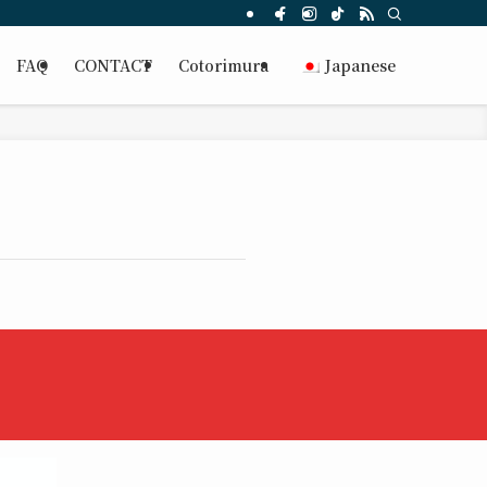
FAQ
CONTACT
Cotorimura
Japanese