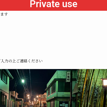
Private use
ります
ご入力の上ご連絡ください