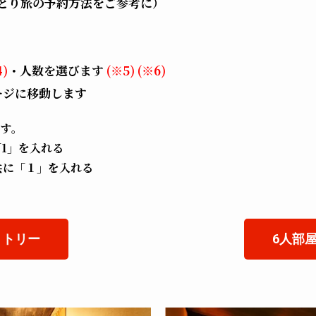
とり旅の予約方法をご参考に）
4)
・人数を選びます
(※5) (※6)
ージに移動します
ます。
1」を入れる
共に「１」を入れる
ミトリー
6人部