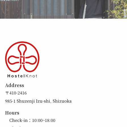
Address
〒410-2416
985-1 Shuzenji Izu-shi, Shizuoka
Hours
Check-in：10:00~18:00