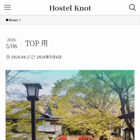
Hostel Knot
Home
2026
TOP 用
5/06
2026.04.27
2026年5月6日