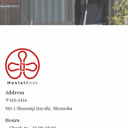
Address
〒410-2416
985-1 Shuzenji Izu-shi, Shizuoka
Hours
Check-in：10:00~18:00