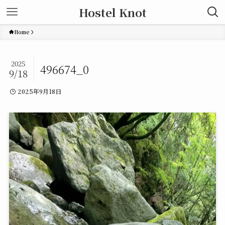
Hostel Knot
Home
2025
496674_0
9/18
2025年9月18日