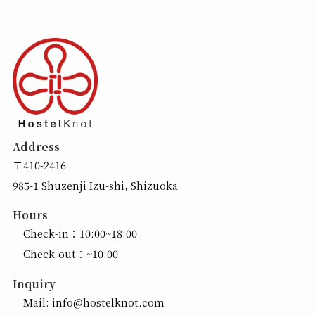
Address
〒410-2416
985-1 Shuzenji Izu-shi, Shizuoka
Hours
Check-in：10:00~18:00
Check-out：~10:00
Inquiry
Mail:
info@hostelknot.com