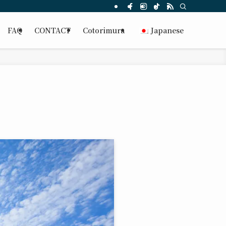
FAQ
CONTACT
Cotorimura
Japanese