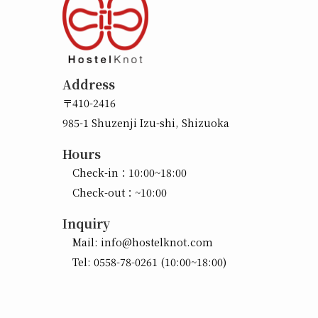
Address
〒410-2416
985-1 Shuzenji Izu-shi, Shizuoka
Hours
Check-in：10:00~18:00
Check-out：~10:00
Inquiry
Mail:
info@hostelknot.com
Tel:
0558-78-0261
(10:00~18:00)