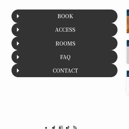
BOOK
ACCESS
ROOMS
FAQ
CONTACT