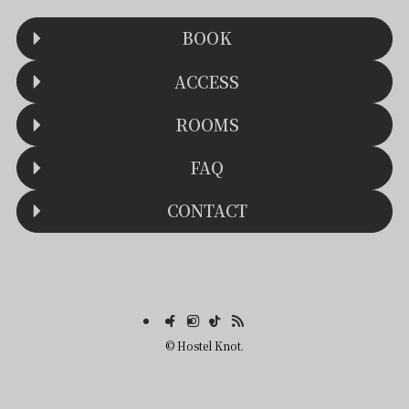
BOOK
ACCESS
ROOMS
FAQ
CONTACT
©
Hostel Knot.