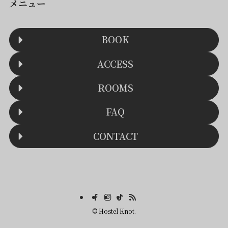
メニュー
BOOK
ACCESS
ROOMS
FAQ
CONTACT
©
Hostel Knot.