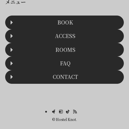
メニュー
BOOK
ACCESS
ROOMS
FAQ
CONTACT
©
Hostel Knot.