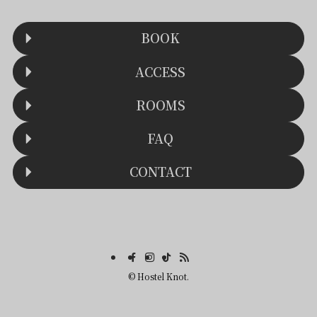
BOOK
ACCESS
ROOMS
FAQ
CONTACT
©
Hostel Knot.