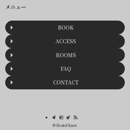
メニュー
BOOK
ACCESS
ROOMS
FAQ
CONTACT
©
Hostel Knot.