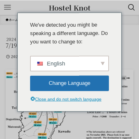
Hostel Knot
ホーム
We've detected you might be
speaking a different language. Do
2024
✅
you want to change to:
7/19
2024年7月19日
English
Change Language
Close and do not switch language