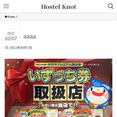
Hostel Knot
Home
2022
aaaa
10/07
2022年10月7日