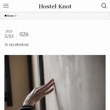
Hostel Knot
Home
2023
026
5/03
2023年5月3日