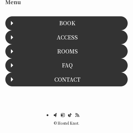
Menu
BOOK
ACCESS
ROOMS
FAQ
CONTACT
©
Hostel Knot.