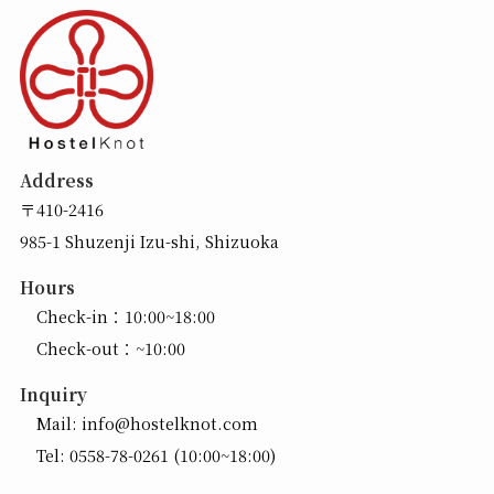
Address
〒410-2416
985-1 Shuzenji Izu-shi, Shizuoka
Hours
Check-in：10:00~18:00
Check-out：~10:00
Inquiry
Mail:
info@hostelknot.com
Tel:
0558-78-0261
(10:00~18:00)