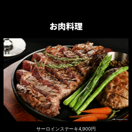
お肉料理
サーロインステーキ
4,900円