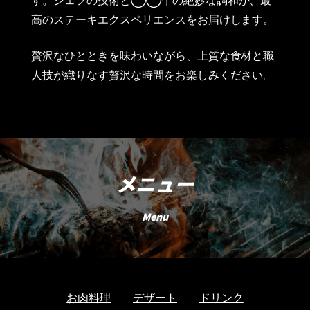
す。シェフの技術と◯◯牛の絶妙な調和が、最
高のステーキエクスペリエンスをお届けします。
贅沢なひとときを味わいながら、上質な食材と職
人技が織りなす贅沢な時間をお楽しみください。
メニュー
Menu
お肉料理
デザート
ドリンク