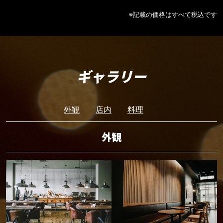
※記載の価格はすべて税込です
ギャラリー
外観
店内
料理
外観