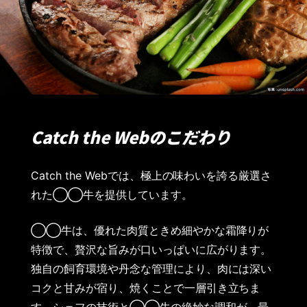
Catch the Webのこだわり
Catch the Webでは、極上の味わいを誇る厳選さ
れた◯◯牛を提供しています。
◯◯牛は、優れた肉質ときめ細やかな霜降りが
特徴で、贅沢な旨みが口いっぱいに広がります。
独自の飼育環境や丹念な管理により、肉には深い
コクと甘みが宿り、焼くことで一層引き立ちま