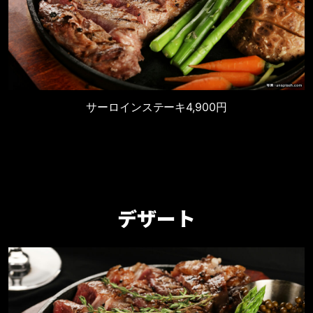
サーロインステーキ
4,900円
デザート