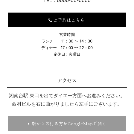
TEL：0000-00-0000
ご予約はこちら
営業時間
ランチ 11：30 〜 14：30
ディナー 17：00 〜 22：00
定休日：火曜日
アクセス
湘南台駅 東口を出てダイエー方面へお進みください。
西村ビルを右に曲がりましたら左手にございます。
駅からの行き方をGoogleMapで開く