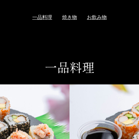
一品料理
焼き物
お飲み物
一品料理