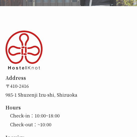
Address
〒410-2416
985-1 Shuzenji Izu-shi, Shizuoka
Hours
Check-in：10:00~18:00
Check-out：~10:00