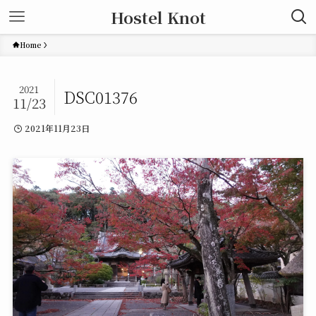
Hostel Knot
Home
2021
DSC01376
11/23
2021年11月23日