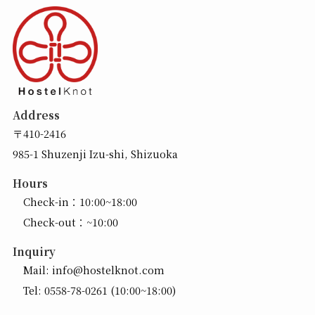
Address
〒410-2416
985-1 Shuzenji Izu-shi, Shizuoka
Hours
Check-in：10:00~18:00
Check-out：~10:00
Inquiry
Mail:
info@hostelknot.com
Tel:
0558-78-0261
(10:00~18:00)