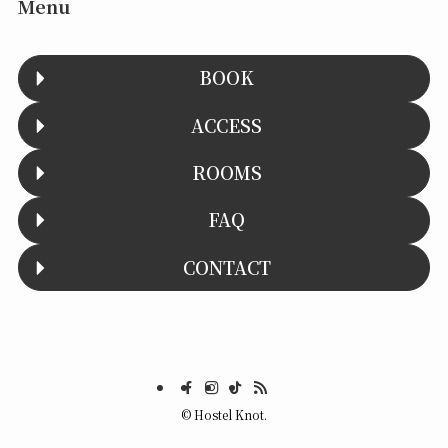
Menu
BOOK
ACCESS
ROOMS
FAQ
CONTACT
©
Hostel Knot.