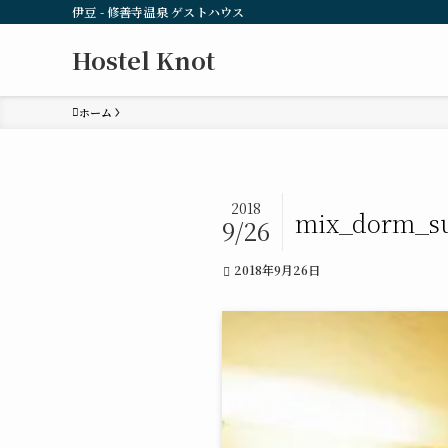
伊豆 - 修善寺温泉 ゲストハウス
Hostel Knot
ホーム
2018
mix_dorm_s
9/26
2018年9月26日